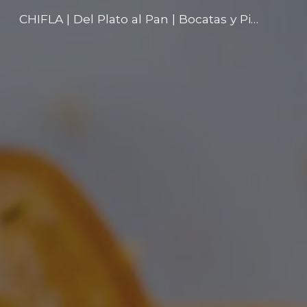
CHIFLA | Del Plato al Pan | Bocatas y Pizzas en Murcia
Skip to main content
Skip to navigation