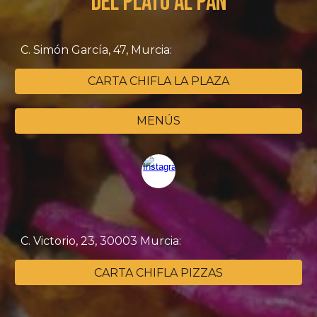
DEL PLATO AL PAN
C. Simón García, 47, Murcia:
CARTA CHIFLA LA PLAZA
MENÚS
C. Victorio, 23, 30003 Murcia:
CARTA CHIFLA PIZZAS