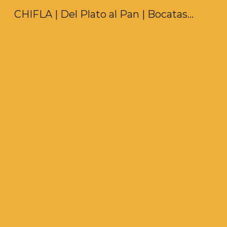
CHIFLA | Del Plato al Pan | Bocatas y Pizzas en Murcia
Sk