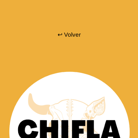
ip to main content
Skip to navigat
↩
Volver