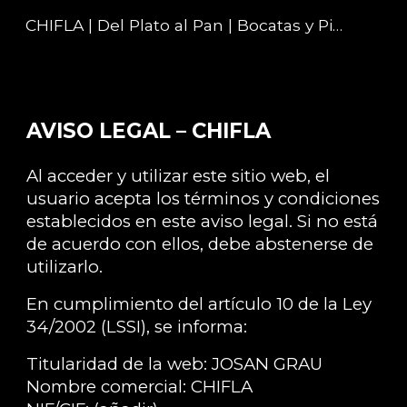
CHIFLA | Del Plato al Pan | Bocatas y Pizzas en Murcia
Skip to main content
Skip to navigation
AVISO LEGAL – CHIFLA
Al acceder y utilizar este sitio web, el
usuario acepta los términos y condiciones
establecidos en este aviso legal. Si no está
de acuerdo con ellos, debe abstenerse de
utilizarlo.
En cumplimiento del artículo 10 de la Ley
34/2002 (LSSI), se informa:
Titularidad de la web:
JOSAN GRAU
Nombre comercial:
CHIFLA